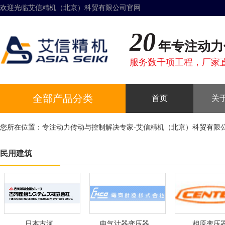
欢迎光临艾信精机（北京）科贸有限公司官网
20
年专注动力
服务数千项工程，厂家
全部产品分类
首页
关
您所在位置：
专注动力传动与控制解决专家-艾信精机（北京）科贸有限
民用建筑
日本古河
电气计器变压器
相原变压